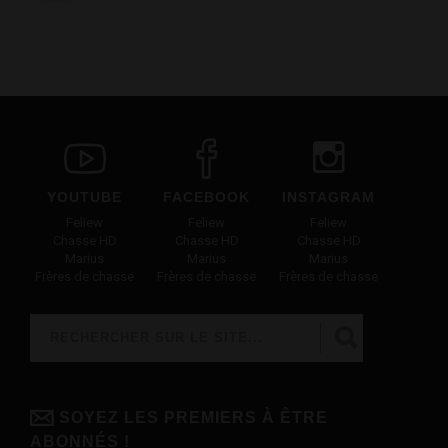
YOUTUBE
FACEBOOK
INSTAGRAM
Feliew
Feliew
Feliew
Chasse HD
Chasse HD
Chasse HD
Marius
Marius
Marius
Frères de chasse
Frères de chasse
Frères de chasse
Rechercher
FORMULAIRE DE RECHERCHE
SOYEZ LES PREMIERS À ÊTRE
ABONNÉS !