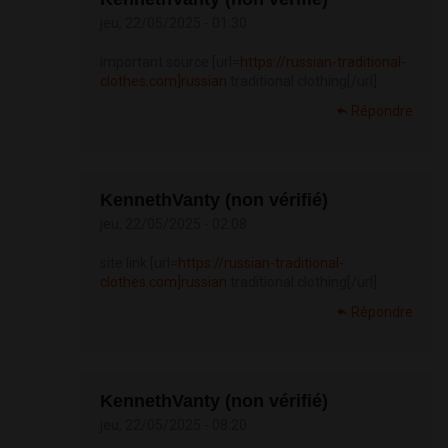
jeu, 22/05/2025 - 01:30
important source [url=
https://russian-traditional-
clothes.com]russian
traditional clothing[/url]
Répondre
KennethVanty (non vérifié)
jeu, 22/05/2025 - 02:08
site link [url=
https://russian-traditional-
clothes.com]russian
traditional clothing[/url]
Répondre
KennethVanty (non vérifié)
jeu, 22/05/2025 - 08:20