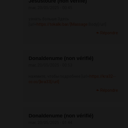
Jesustoure (non vérifié)
mar, 20/05/2025 - 00:45
узнать больше Здесь
[url=
https://tokalki.bar/]Massage
Body[/url]
Répondre
Donaldenume (non vérifié)
mar, 20/05/2025 - 00:53
нажмите, чтобы подробнее [url=
https://kra32--
cc.cc/]kra33[/url]
Répondre
Donaldenume (non vérifié)
mar, 20/05/2025 - 01:44