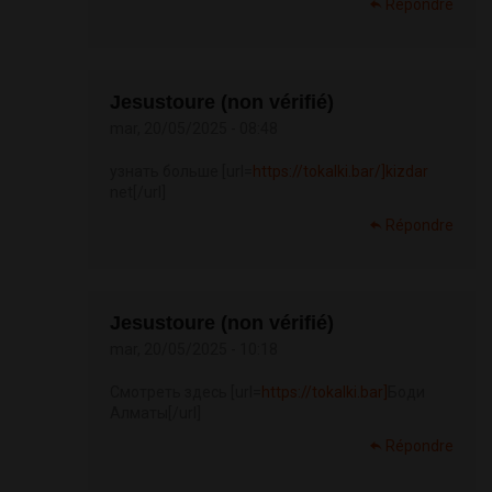
Répondre
Jesustoure (non vérifié)
mar, 20/05/2025 - 08:48
узнать больше [url=
https://tokalki.bar/]kizdar
net[/url]
Répondre
Jesustoure (non vérifié)
mar, 20/05/2025 - 10:18
Смотреть здесь [url=
https://tokalki.bar]
Боди
Алматы[/url]
Répondre