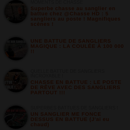
MOMENTS DE CHASSE
Superbe chasse au sanglier en
battue chez @Chasse HD : 5
sangliers au poste ! Magnifiques
scènes !
UNE BATTUE DE SANGLIERS
MAGIQUE : LA COULÉE À 100 000
!!
QUELLE BATTUE DE SANGLIERS
INCROYABLE !
CHASSE EN BATTUE : LE POSTE
DE RÊVE AVEC DES SANGLIERS
PARTOUT !!!
SUPERBES BATTUES DE SANGLIERS !
UN SANGLIER ME FONCE
DESSUS EN BATTUE (J'ai eu
chaud)