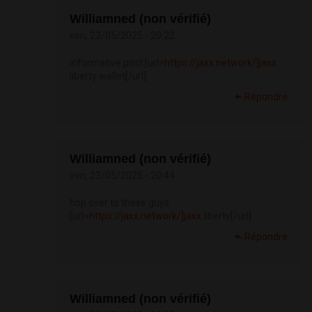
Williamned (non vérifié)
ven, 23/05/2025 - 20:22
informative post [url=
https://jaxx.network/]jaxx
liberty wallet[/url]
Répondre
Williamned (non vérifié)
ven, 23/05/2025 - 20:44
hop over to these guys
[url=
https://jaxx.network/]jaxx
liberty[/url]
Répondre
Williamned (non vérifié)