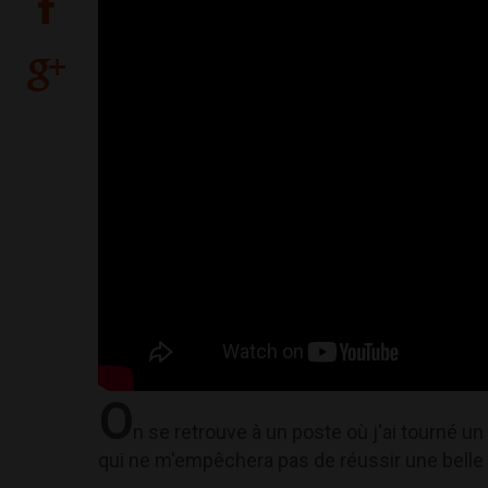
O
n se retrouve à un poste où j'ai tourné u
qui ne m'empêchera pas de réussir une belle