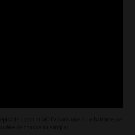
n épisode complet MOTV, sous une pluie battante, ce
 scène de chasse au sanglier.