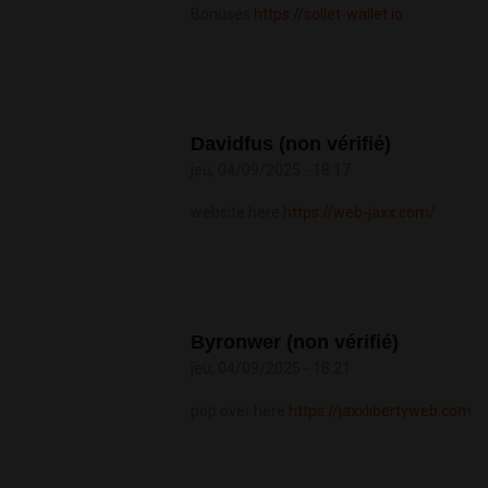
Bonuses
https://sollet-wallet.io
Davidfus (non vérifié)
jeu, 04/09/2025 - 18:17
website here
https://web-jaxx.com/
Byronwer (non vérifié)
jeu, 04/09/2025 - 18:21
pop over here
https://jaxxlibertyweb.com