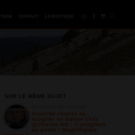
 TEAM
CONTACT
LA BOUTIQUE
SUR LE MÊME SUJET
MOMENTS DE CHASSE
Superbe chasse au
sanglier en battue chez
@Chasse HD : 5 sangliers
au poste ! Magnifiques