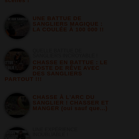
scènes !
UNE BATTUE DE
SANGLIERS MAGIQUE :
LA COULÉE À 100 000 !!
QUELLE BATTUE DE
SANGLIERS INCROYABLE !
CHASSE EN BATTUE : LE
POSTE DE RÊVE AVEC
DES SANGLIERS
PARTOUT !!!
CHASSE À L'ARC DU
SANGLIER ! CHASSER ET
MANGER (oui sauf que...)
UNE EXPÉRIENCE
INOUBLIABLE !