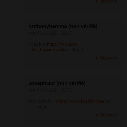
Répondre
Anthonyhamma (non vérifié)
mar, 09/06/2026 - 22:27
сюда [url=
https://vodkabet-
betvodka.com/]vodka
bet[/url]
Répondre
JosephGut (non vérifié)
mar, 09/06/2026 - 22:58
веб-сайте [url=
https://vodka-bet.kz]vodka
bet
casino[/url]
Répondre