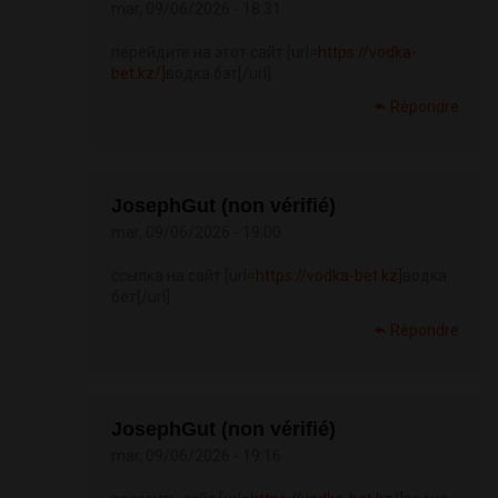
mar, 09/06/2026 - 18:31
перейдите на этот сайт [url=
https://vodka-
bet.kz/]
водка бэт[/url]
Répondre
JosephGut (non vérifié)
mar, 09/06/2026 - 19:00
ссылка на сайт [url=
https://vodka-bet.kz]
водка
бет[/url]
Répondre
JosephGut (non vérifié)
mar, 09/06/2026 - 19:16