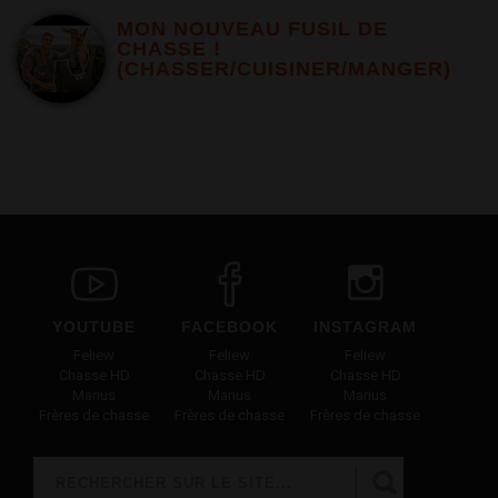
MON NOUVEAU FUSIL DE
CHASSE !
(CHASSER/CUISINER/MANGER)
YOUTUBE
FACEBOOK
INSTAGRAM
Feliew
Feliew
Feliew
Chasse HD
Chasse HD
Chasse HD
Marius
Marius
Marius
Frères de chasse
Frères de chasse
Frères de chasse
Rechercher
FORMULAIRE DE RECHERCHE