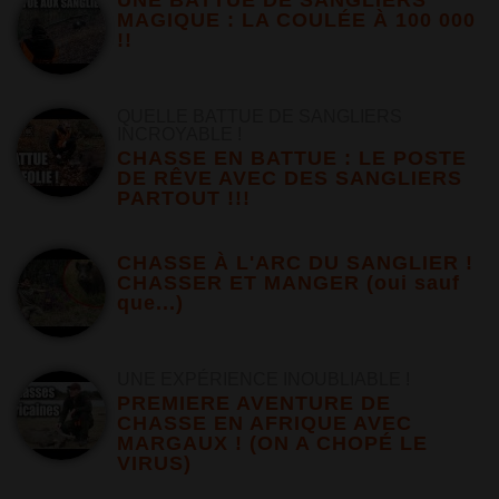
MAGIQUE : LA COULÉE À 100 000
!!
QUELLE BATTUE DE SANGLIERS
INCROYABLE !
CHASSE EN BATTUE : LE POSTE
DE RÊVE AVEC DES SANGLIERS
PARTOUT !!!
CHASSE À L'ARC DU SANGLIER !
CHASSER ET MANGER (oui sauf
que...)
UNE EXPÉRIENCE INOUBLIABLE !
PREMIERE AVENTURE DE
CHASSE EN AFRIQUE AVEC
MARGAUX ! (ON A CHOPÉ LE
VIRUS)