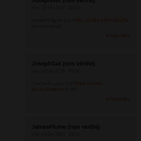
JosephGut (non vérifié)
mer, 10/06/2026 - 00:52
нажмите здесь [url=
https://vodka-bet.kz/]vodka
bet casino[/url]
Répondre
JosephGut (non vérifié)
mer, 10/06/2026 - 00:54
Смотреть здесь [url=
https://vodka-
bet.kz/]vodka
bet[/url]
Répondre
JamesPlume (non vérifié)
mer, 10/06/2026 - 02:32