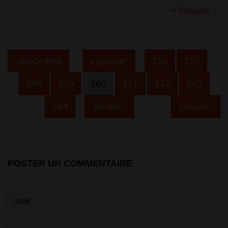
Répondre
Pages
‹ précédent
« premier
…
256
257
258
259
260
261
262
263
264
…
dernier »
suivant ›
POSTER UN COMMENTAIRE