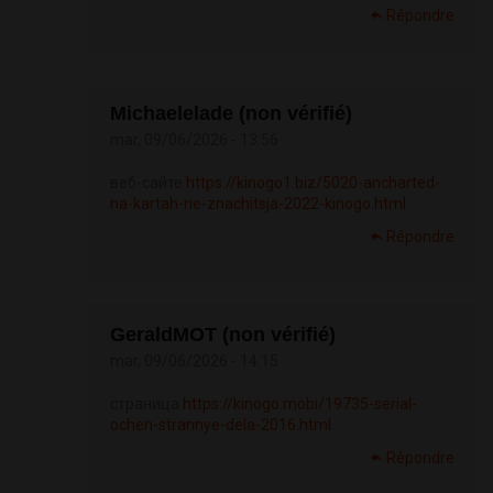
Répondre
Michaelelade (non vérifié)
mar, 09/06/2026 - 13:56
веб-сайте
https://kinogo1.biz/5020-ancharted-
na-kartah-ne-znachitsja-2022-kinogo.html
Répondre
GeraldMOT (non vérifié)
mar, 09/06/2026 - 14:15
страница
https://kinogo.mobi/19735-serial-
ochen-strannye-dela-2016.html
Répondre