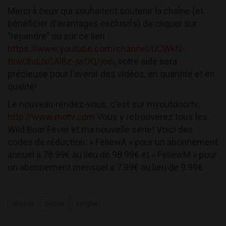
Merci à ceux qui souhaitent soutenir la chaîne (et
bénéficier d'avantages exclusifs) de cliquer sur
"rejoindre" ou sur ce lien :
https://www.youtube.com/channel/UCWkN-
tswUhuJxCAl8z-jwOQ/join
, votre aide sera
précieuse pour l'avenir des vidéos, en quantité et en
qualité!
Le nouveau rendez-vous, c'est sur myoutdoortv:
http://www.motv.com
Vous y retrouverez tous les
Wild Boar Fever et ma nouvelle série! Voici des
codes de réduction: « FeliewA » pour un abonnement
annuel à 78.99€ au lieu de 98.99€ et « FeliewM » pour
un abonnement mensuel à 7.99€ au lieu de 9.99€.
chasse
battue
sanglier