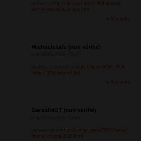
найти это
https://kinogo1.biz/24008-chernyj-
dvor-v-kino-2026-kinogo.html
Répondre
Michaelelade (non vérifié)
mar, 09/06/2026 - 12:24
опубликовано здесь
https://kinogo1.biz/7905-
sotnja-2014-kinogo.html
Répondre
GeraldMOT (non vérifié)
mar, 09/06/2026 - 13:51
на этом сайте
https://kinogo.mobi/20597-serial-
druzja-i-sosedi-2025.html