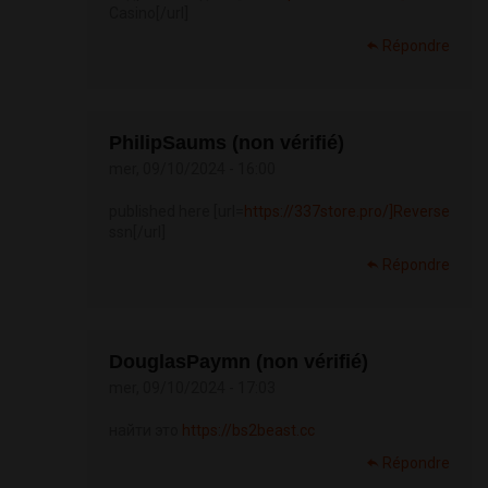
Casino[/url]
Répondre
PhilipSaums (non vérifié)
mer, 09/10/2024 - 16:00
published here [url=
https://337store.pro/]Reverse
ssn[/url]
Répondre
DouglasPaymn (non vérifié)
mer, 09/10/2024 - 17:03
найти это
https://bs2beast.cc
Répondre