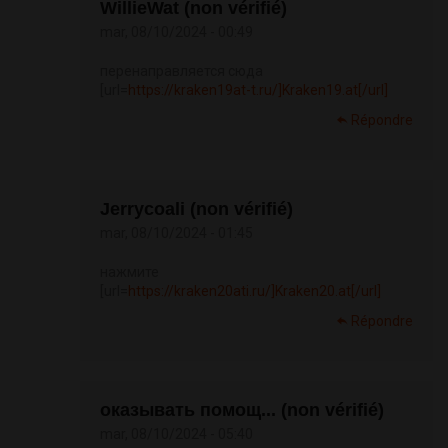
WillieWat (non vérifié)
mar, 08/10/2024 - 00:49
перенаправляется сюда
[url=
https://kraken19at-t.ru/]Kraken19.at[/url]
Répondre
Jerrycoali (non vérifié)
mar, 08/10/2024 - 01:45
нажмите
[url=
https://kraken20ati.ru/]Kraken20.at[/url]
Répondre
оказывать помощ... (non vérifié)
mar, 08/10/2024 - 05:40