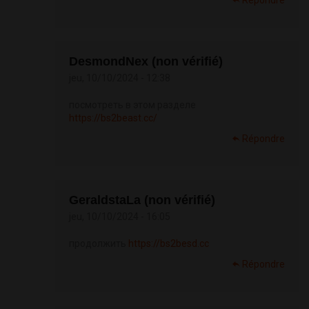
Répondre
DesmondNex (non vérifié)
jeu, 10/10/2024 - 12:38
посмотреть в этом разделе
https://bs2beast.cc/
Répondre
GeraldstaLa (non vérifié)
jeu, 10/10/2024 - 16:05
продолжить
https://bs2besd.cc
Répondre