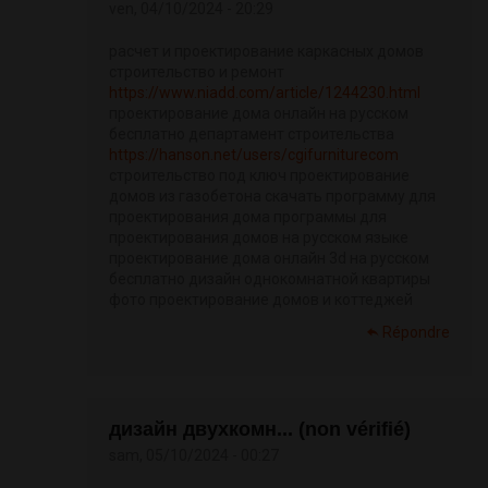
ven, 04/10/2024 - 20:29
расчет и проектирование каркасных домов
строительство и ремонт
https://www.niadd.com/article/1244230.html
проектирование дома онлайн на русском
бесплатно департамент строительства
https://hanson.net/users/cgifurniturecom
строительство под ключ проектирование
домов из газобетона скачать программу для
проектирования дома программы для
проектирования домов на русском языке
проектирование дома онлайн 3d на русском
бесплатно дизайн однокомнатной квартиры
фото проектирование домов и коттеджей
Répondre
дизайн двухкомн... (non vérifié)
sam, 05/10/2024 - 00:27