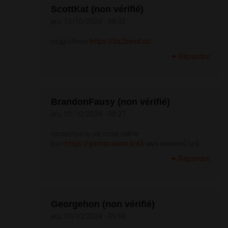
ScottKat (non vérifié)
jeu, 10/10/2024 - 08:02
подробнее
https://bs2besd.cc/
Répondre
BrandonFausy (non vérifié)
jeu, 10/10/2024 - 08:27
посмотреть на этом сайте
[url=
https://gamacasino.link]
гама казино[/url]
Répondre
Georgehon (non vérifié)
jeu, 10/10/2024 - 09:58