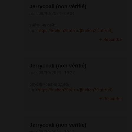
Jerrycoali (non vérifié)
mar, 08/10/2024 - 09:04
зайти на сайт
[url=
https://kraken20ati.ru/]Kraken20.at[/url]
Répondre
Jerrycoali (non vérifié)
mar, 08/10/2024 - 10:27
опубликовано здесь
[url=
https://kraken20ati.ru/]Kraken20.at[/url]
Répondre
Jerrycoali (non vérifié)