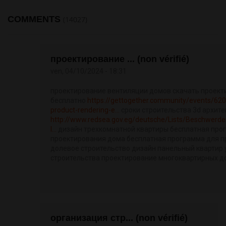
COMMENTS
(14027)
проектирование ... (non vérifié)
ven, 04/10/2024 - 18:31
проектирование вентиляции домов скачать проек
бесплатно
https://gettogether.community/events/62
product-rendering-e...
сроки строительства 3d архите
http://www.redsea.gov.eg/deutsche/Lists/Beschwerde
I...
дизайн трехкомнатной квартиры бесплатная про
проектирования дома бесплатная программа для 
долевое строительство дизайн панельный квартир 
строительства проектирование многоквартирных д
организация стр... (non vérifié)