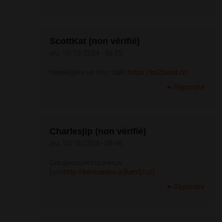
ScottKat (non vérifié)
jeu, 10/10/2024 - 06:25
перейдите на этот сайт
https://bs2besd.cc/
Répondre
Charlesjip (non vérifié)
jeu, 10/10/2024 - 06:48
Следующая страница
[url=
http://kentcasino.io]kent[/url]
Répondre