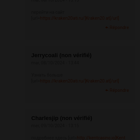
mar, 08/10/2024 - 13:13
перейти на сайт
[url=
https://kraken20ati.ru/]Kraken20.at[/url]
Répondre
Jerrycoali (non vérifié)
mar, 08/10/2024 - 13:44
Узнать больше
[url=
https://kraken20ati.ru/]Kraken20.at[/url]
Répondre
Charlesjip (non vérifié)
mer, 09/10/2024 - 13:15
подробнее здесь [url=
http://kentcasino.io]Kent