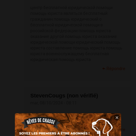
центр бесплатной юридической помощи
помощь юриста являться бесплатный
гражданин помощь юридический о
бесплатной юридической помощи в
российской федерации помощь юриста
оказание другой помощь юриста оказание
юридической помощи юридический помощь
юриста составление помощь юриста помощь
юриста военнослужащему бесплатная
юридическая помощь юриста
Répondre
StevenCougs (non vérifié)
mar, 08/10/2024 - 08:11
Click Here [url=
https://tronlink.pro]tronlink
pro
×
download[/url]
Répondre