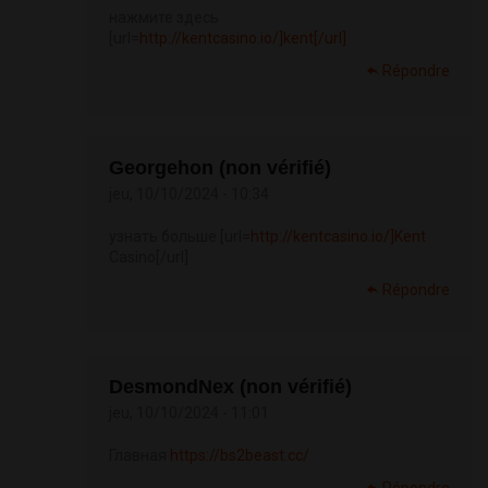
нажмите здесь
[url=
http://kentcasino.io/]kent[/url]
Répondre
Georgehon (non vérifié)
jeu, 10/10/2024 - 10:34
узнать больше [url=
http://kentcasino.io/]Kent
Casino[/url]
Répondre
DesmondNex (non vérifié)
jeu, 10/10/2024 - 11:01
Главная
https://bs2beast.cc/