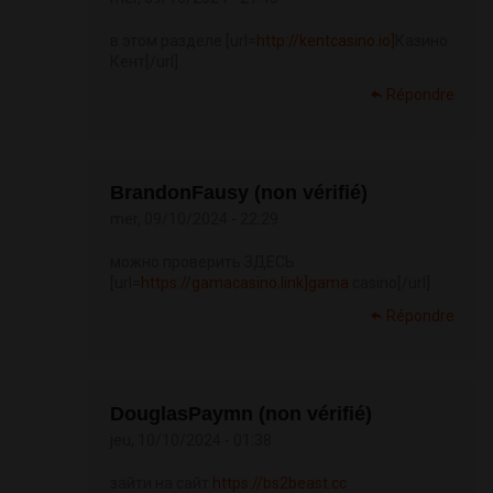
в этом разделе [url=
http://kentcasino.io]
Казино
Кент[/url]
Répondre
BrandonFausy (non vérifié)
mer, 09/10/2024 - 22:29
можно проверить ЗДЕСЬ
[url=
https://gamacasino.link]gama
casino[/url]
Répondre
DouglasPaymn (non vérifié)
jeu, 10/10/2024 - 01:38
зайти на сайт
https://bs2beast.cc