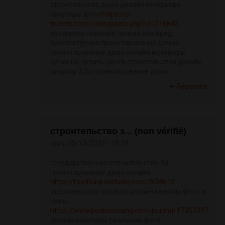
строительство дома дизайн интерьера
квартиры фото
https://p-
tweets.com/viewupdate.php?id=216843
мухаморы сушеные польза или вред
архитектурное проектирование домов
проектирование дома онлайн мухаморы
сушеные купить центр строительства дизайн
квартир 2 3d проектирование дома
Répondre
строительство з... (non vérifié)
sam, 05/10/2024 - 19:19
государственное строительство 3д
проектирование дома онлайн
https://feedback.bistudio.com/W34612
строительство сколько дизайн квартир фото и
цены
https://www.bookcrossing.com/journal/17357097
дизайн квартиры реальные фото