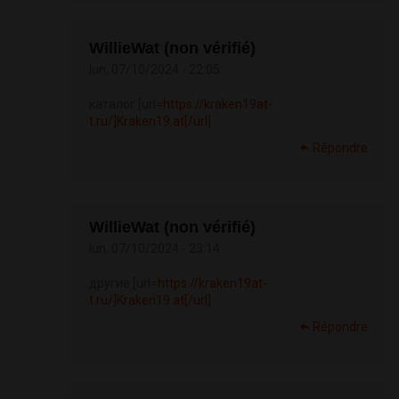
WillieWat (non vérifié)
lun, 07/10/2024 - 22:05
каталог [url=
https://kraken19at-
t.ru/]Kraken19.at[/url]
Répondre
WillieWat (non vérifié)
lun, 07/10/2024 - 23:14
другие [url=
https://kraken19at-
t.ru/]Kraken19.at[/url]
Répondre