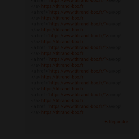
<a href="
https://www.titiranol-box.fr/">
анкор!
</a>
https://titiranol-box.fr
<a href="
https://www.titiranol-box.fr/">
анкор!
</a>
https://titiranol-box.fr
<a href="
https://www.titiranol-box.fr/">
анкор!
</a>
https://titiranol-box.fr
<a href="
https://www.titiranol-box.fr/">
анкор!
</a>
https://titiranol-box.fr
<a href="
https://www.titiranol-box.fr/">
анкор!
</a>
https://titiranol-box.fr
<a href="
https://www.titiranol-box.fr/">
анкор!
</a>
https://titiranol-box.fr
<a href="
https://www.titiranol-box.fr/">
анкор!
</a>
https://titiranol-box.fr
<a href="
https://www.titiranol-box.fr/">
анкор!
</a>
https://titiranol-box.fr
<a href="
https://www.titiranol-box.fr/">
анкор!
</a>
https://titiranol-box.fr
<a href="
https://www.titiranol-box.fr/">
анкор!
</a>
https://titiranol-box.fr
Répondre