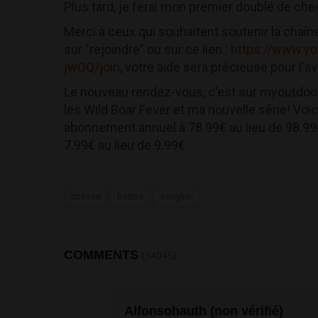
Plus tard, je ferai mon premier doublé de chev
Merci à ceux qui souhaitent soutenir la chaîne
sur "rejoindre" ou sur ce lien :
https://www.y
jwOQ/join
, votre aide sera précieuse pour l'av
Le nouveau rendez-vous, c'est sur myoutdoo
les Wild Boar Fever et ma nouvelle série! Voi
abonnement annuel à 78.99€ au lieu de 98.9
7.99€ au lieu de 9.99€.
chasse
battue
sanglier
COMMENTS
(14045)
Alfonsohauth (non vérifié)