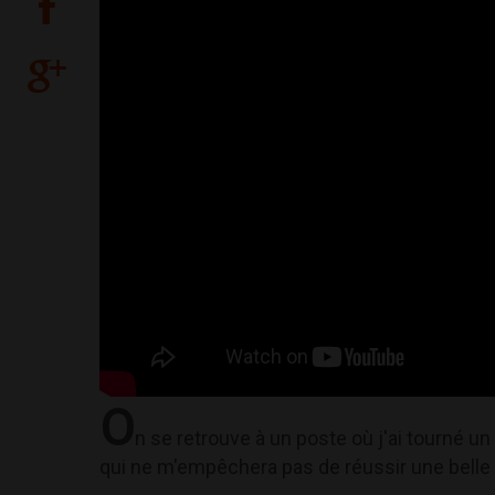
O
n se retrouve à un poste où j'ai tourné u
qui ne m'empêchera pas de réussir une belle