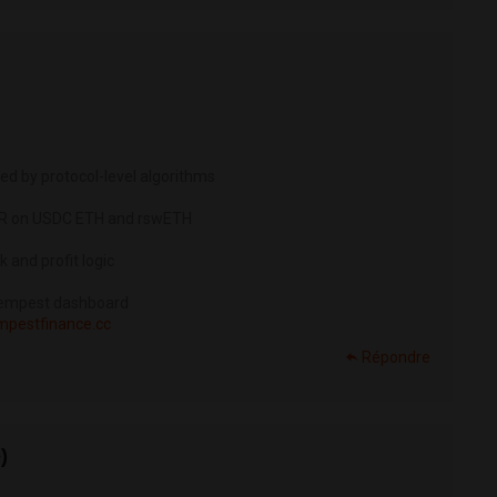
ed by protocol-level algorithms
APR on USDC ETH and rswETH
 and profit logic
 Tempest dashboard
empestfinance.cc
Répondre
)