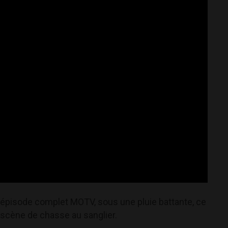
n épisode complet MOTV, sous une pluie battante, ce
 scène de chasse au sanglier.