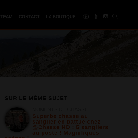
 TEAM
CONTACT
LA BOUTIQUE
SUR LE MÊME SUJET
MOMENTS DE CHASSE
Superbe chasse au
sanglier en battue chez
@Chasse HD : 5 sangliers
au poste ! Magnifiques