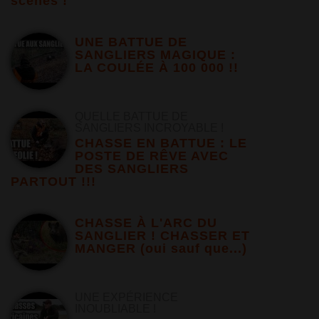
scènes !
UNE BATTUE DE
SANGLIERS MAGIQUE :
LA COULÉE À 100 000 !!
QUELLE BATTUE DE
SANGLIERS INCROYABLE !
CHASSE EN BATTUE : LE
POSTE DE RÊVE AVEC
DES SANGLIERS
PARTOUT !!!
CHASSE À L'ARC DU
SANGLIER ! CHASSER ET
MANGER (oui sauf que...)
UNE EXPÉRIENCE
INOUBLIABLE !