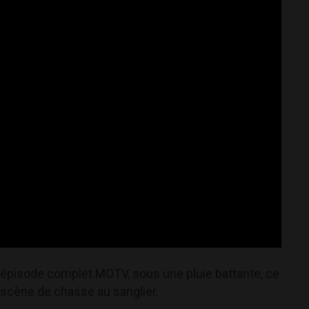
n épisode complet MOTV, sous une pluie battante, ce
 scène de chasse au sanglier.