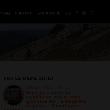
 TEAM
CONTACT
LA BOUTIQUE
SUR LE MÊME SUJET
MOMENTS DE CHASSE
Superbe chasse au
sanglier en battue chez
@Chasse HD : 5 sangliers
au poste ! Magnifiques