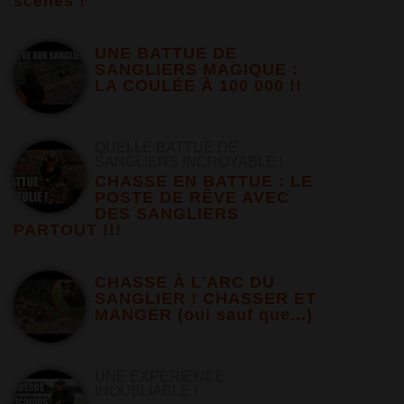
scènes !
UNE BATTUE DE
SANGLIERS MAGIQUE :
LA COULÉE À 100 000 !!
QUELLE BATTUE DE
SANGLIERS INCROYABLE !
CHASSE EN BATTUE : LE
POSTE DE RÊVE AVEC
DES SANGLIERS
PARTOUT !!!
CHASSE À L'ARC DU
SANGLIER ! CHASSER ET
MANGER (oui sauf que...)
UNE EXPÉRIENCE
INOUBLIABLE !