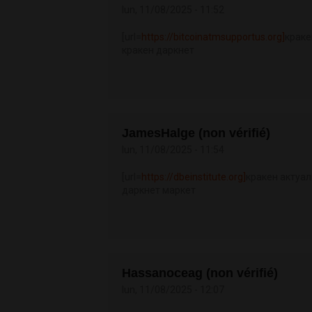
lun, 11/08/2025 - 11:52
[url=
https://bitcoinatmsupportus.org]
краке
кракен даркнет
JamesHalge (non vérifié)
lun, 11/08/2025 - 11:54
[url=
https://dbeinstitute.org]
кракен актуаль
даркнет маркет
Hassanoceag (non vérifié)
lun, 11/08/2025 - 12:07