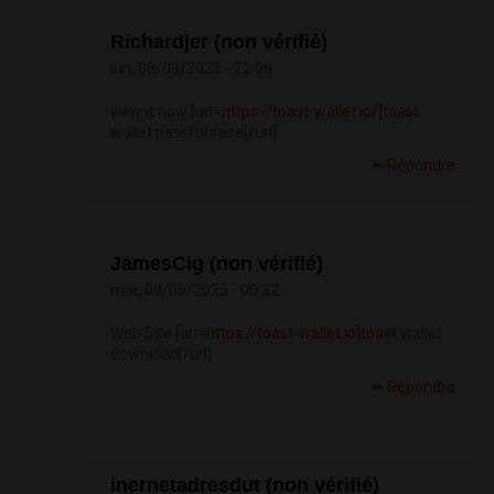
Richardjer (non vérifié)
lun, 08/09/2025 - 22:06
view it now [url=
https://toast-wallet.io/]toast
wallet passfphrase[/url]
Répondre
JamesCig (non vérifié)
mar, 09/09/2025 - 00:32
Web Site [url=
https://toast-wallet.io]toast
wallet
download[/url]
Répondre
inernetadresdut (non vérifié)