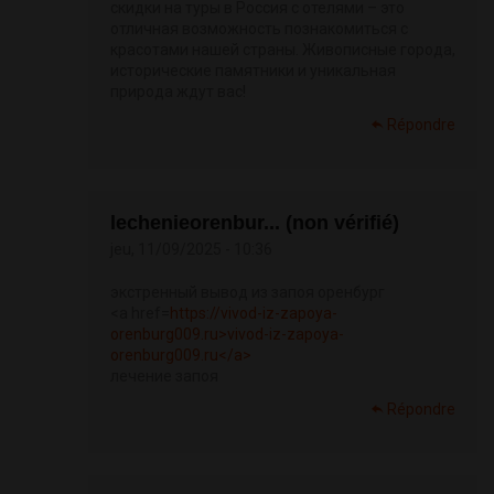
скидки на туры в Россия с отелями – это
отличная возможность познакомиться с
красотами нашей страны. Живописные города,
исторические памятники и уникальная
природа ждут вас!
Répondre
lechenieorenbur... (non vérifié)
jeu, 11/09/2025 - 10:36
экстренный вывод из запоя оренбург
<a href=
https://vivod-iz-zapoya-
orenburg009.ru>vivod-iz-zapoya-
orenburg009.ru</a>
лечение запоя
Répondre