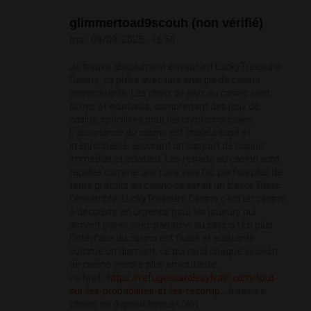
glimmertoad9scouh (non vérifié)
mar, 09/09/2025 - 16:56
Je trouve absolument envoutant LuckyTreasure
Casino, ca pulse avec une energie de casino
ensorcelante. Les choix de jeux au casino sont
riches et eclatants, comprenant des jeux de
casino optimises pour les cryptomonnaies.
L’assistance du casino est chaleureuse et
irreprochable, assurant un support de casino
immediat et eclatant. Les retraits au casino sont
rapides comme une ruee vers l’or, parfois plus de
tours gratuits au casino ce serait un tresor. Dans
l’ensemble, LuckyTreasure Casino c’est un casino
a decouvrir en urgence pour les joueurs qui
aiment parier avec panache au casino ! En plus
l’interface du casino est fluide et eclatante
comme un diamant, ce qui rend chaque session
de casino encore plus envoutante.
<a href=
https://refugescarolesylvain.com/tout-
sur-les-probabilites-et-les-recomp...
treasure
casino no deposit bonus</a>|