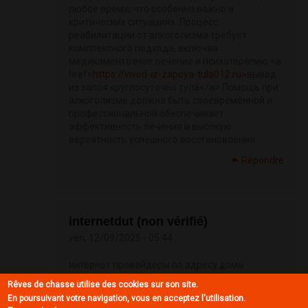
любое время, что особенно важно в
критических ситуациях. Процесс
реабилитации от алкоголизма требует
комплексного подхода, включая
медикаментозное лечение и психотерапию.<a
href=
https://vivod-iz-zapoya-tula012.ru>
вывод
из запоя круглосуточно тула</a> Помощь при
алкоголизме должна быть своевременной и
профессиональной обеспечивает
эффективность лечения и высокую
вероятность успешного восстановления.
Répondre
internetdut (non vérifié)
ven, 12/09/2025 - 05:44
интернет провайдеры по адресу дома
<a href=
https://inernetvkvartiru-
Rêves de chasse utilise des cookies sur son site.
novosibirsk004.ru>inernetvkvartiru-novosibirsk0...
En poursuivant votre navigation, vous en acceptez l'utilisation.
провайдеры интернета новосибирск