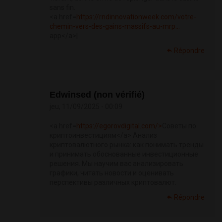
sans fin.
<a href=
https://rndinnovationweek.com/votre-
chemin-vers-des-gains-massifs-au-mrp...
app</a>|
Répondre
Edwinsed (non vérifié)
jeu, 11/09/2025 - 00:09
<a href=
https://egorovdigital.com/>
Советы по
криптоинвестициям</a> Анализ
криптовалютного рынка: как понимать тренды
и принимать обоснованные инвестиционные
решения. Мы научим вас анализировать
графики, читать новости и оценивать
перспективы различных криптовалют.
Répondre