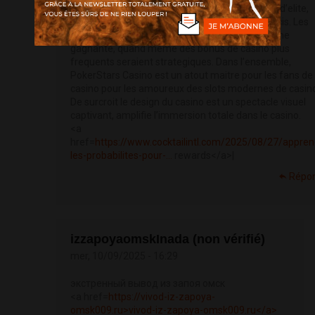
offre un accompagnement digne d’un croupier d’elite,
assurant un support de casino immediat et precis. Les
retraits au casino sont rapides comme une donne
gagnante, quand meme des bonus de casino plus
frequents seraient strategiques. Dans l’ensemble,
PokerStars Casino est un atout maitre pour les fans de
casino pour les amoureux des slots modernes de casino
De surcroit le design du casino est un spectacle visuel
captivant, amplifie l’immersion totale dans le casino.
<a
href=
https://www.cocktailintl.com/2025/08/27/appren
les-probabilites-pour-...
rewards</a>|
Répo
izzapoyaomskInada (non vérifié)
mer, 10/09/2025 - 16:29
экстренный вывод из запоя омск
<a href=
https://vivod-iz-zapoya-
omsk009.ru>vivod-iz-zapoya-omsk009.ru</a>