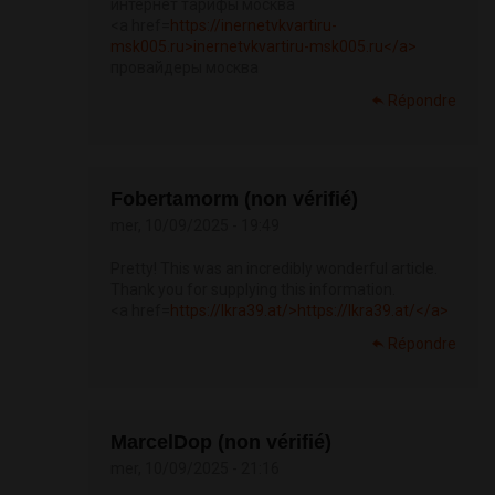
интернет тарифы москва
<a href=
https://inernetvkvartiru-
msk005.ru>inernetvkvartiru-msk005.ru</a>
провайдеры москва
Répondre
Fobertamorm (non vérifié)
mer, 10/09/2025 - 19:49
Pretty! This was an incredibly wonderful article.
Thank you for supplying this information.
<a href=
https://lkra39.at/>https://lkra39.at/</a>
Répondre
MarcelDop (non vérifié)
mer, 10/09/2025 - 21:16