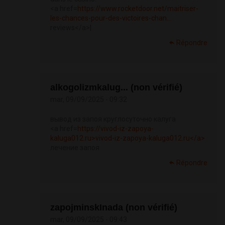
<a href=
https://www.rocketdoor.net/maitriser-
les-chances-pour-des-victoires-chan...
reviews</a>|
Répondre
alkogolizmkalug... (non vérifié)
mar, 09/09/2025 - 09:32
вывод из запоя круглосуточно калуга
<a href=
https://vivod-iz-zapoya-
kaluga012.ru>vivod-iz-zapoya-kaluga012.ru</a>
лечение запоя
Répondre
zapojminskInada (non vérifié)
mar, 09/09/2025 - 09:43