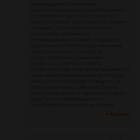
индивидуальный план лечения.
Круглосуточная помощь позволяет вызвать
специалиста на дом в любое время‚ что
является особенно актуальным в экстренных
ситуациях. Услуги нарколога включают
определение зависимостей‚
конфиденциальное лечение и поддержку
родственников. Реабилитация наркоманов
требует комплексного подхода‚ и
профессиональная помощь может
значительно облегчить этот путь.
Профилактические меры против зависимостей
также является важным аспектом в борьбе с
ними‚ поэтому необходимо обращаться за
помощью при первых симптомах. Приезд
врача на дом создает комфортные условия и
гарантирует конфиденциальность‚
способствуя более успешному лечению.
Répondre