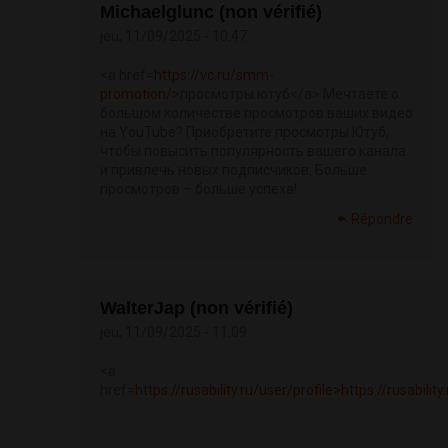
Michaelglunc (non vérifié)
jeu, 11/09/2025 - 10:47
<a href=
https://vc.ru/smm-
promotion/>
просмотры ютуб</a> Мечтаете о
большом количестве просмотров ваших видео
на YouTube? Приобретите просмотры Ютуб,
чтобы повысить популярность вашего канала
и привлечь новых подписчиков. Больше
просмотров – больше успеха!
Répondre
WalterJap (non vérifié)
jeu, 11/09/2025 - 11:09
<a
href=
https://rusability.ru/user/profile>https://rusabilit