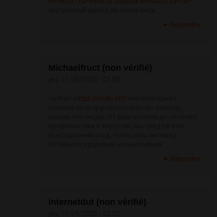
omsk007.ru>vivod-iz-zapoya-omsk007.ru</a>
экстренный вывод из запоя омск
Répondre
Michaelfruct (non vérifié)
jeu, 11/09/2025 - 21:08
<a href=
https://sochi.vet/>
ветеринарная
клиника сочи круглосуточно</a> помощь
вашим питомцам. От диагностики до лечения,
профилактики и хирургии, мы предлагаем
всесторонний уход, чтобы ваш питомец
оставался здоровым и счастливым.
Répondre
internetdut (non vérifié)
jeu, 11/09/2025 - 22:52