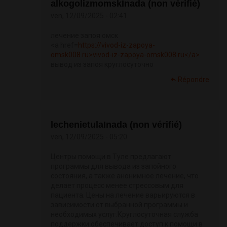
alkogolizmomskInada (non vérifié)
ven, 12/09/2025 - 02:41
лечение запоя омск
<a href=
https://vivod-iz-zapoya-
omsk008.ru>vivod-iz-zapoya-omsk008.ru</a>
вывод из запоя круглосуточно
Répondre
lechenietulaInada (non vérifié)
ven, 12/09/2025 - 05:20
Центры помощи в Туле предлагают
программы для вывода из запойного
состояния, а также анонимное лечение, что
делает процесс менее стрессовым для
пациента. Цены на лечение варьируются в
зависимости от выбранной программы и
необходимых услуг.Круглосуточная служба
поддержки обеспечивает доступ к помощи в