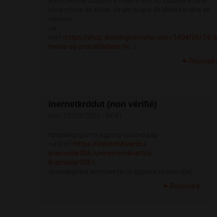
emocoes de cassino! E mais o site do cassino e uma
obra-prima de estilo, da um toque de classe braba ao
cassino.
<a
href=
https://shop.drelahighomshei.com/1404/06/14/a
teoria-da-probabilidade-no...
|
Répondr
inernetkrddut (non vérifié)
mer, 10/09/2025 - 04:41
провайдеры по адресу краснодар
<a href=
https://inernetvkvartiru-
krasnodar006.ru>inernetvkvartiru-
krasnodar006.r...
провайдеры интернета по адресу краснодар
Répondre