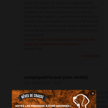
rugas. Os ganhos do cassino chegam voando
como um dragao, de vez em quando mais bonus
regulares no cassino seria brabo. Em resumo,
MonsterWin Casino e o point perfeito pros fas de
cassino para os viciados em emocoes de cassino!
Alem disso a plataforma do cassino detona com
um visual que e puro rugido, torna o cassino uma
curticao total.
<a href=
https://cc-rivedroite.com/a-logica-dos-
jogos-no-monsterwin-uma-analise-d...
casino</a>|
Répondre
zestysquid7scouh (non vérifié)
mer, 10/09/2025 - 14:03
×
Je suis totalement captive par PokerStars Casino, on di
un ciel etoile de sensations. La selection du casino est 
constellation de delices, avec des machines a sous de
casino modernes et envoutantes. Le personnel du casi