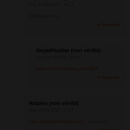
mar, 31/08/2021 - 14:23
Sildenafil Online
Répondre
RoyalFlusher (non vérifié)
ven, 19/12/2025 - 05:11
https://t.me/s/iGaming_live/4875
Répondre
Raiples (non vérifié)
mar, 07/09/2021 - 12:37
https://buystromectolon.com/
- Stromectol