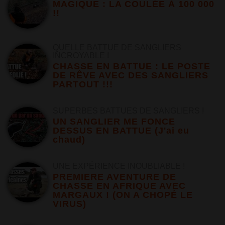
MAGIQUE : LA COULÉE À 100 000
!!
QUELLE BATTUE DE SANGLIERS
INCROYABLE !
CHASSE EN BATTUE : LE POSTE
DE RÊVE AVEC DES SANGLIERS
PARTOUT !!!
SUPERBES BATTUES DE SANGLIERS !
UN SANGLIER ME FONCE
DESSUS EN BATTUE (J'ai eu
chaud)
UNE EXPÉRIENCE INOUBLIABLE !
PREMIERE AVENTURE DE
CHASSE EN AFRIQUE AVEC
MARGAUX ! (ON A CHOPÉ LE
VIRUS)