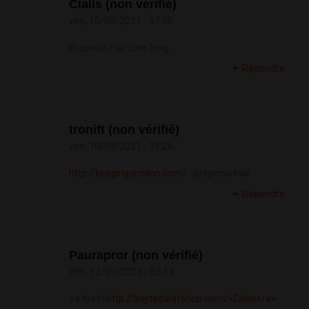
Cialis (non vérifié)
ven, 10/09/2021 - 07:05
Propecia Hair Line 5mg
Répondre
tronift (non vérifié)
ven, 10/09/2021 - 19:26
http://buypropeciaon.com/
- propecia hair
Répondre
Paurapror (non vérifié)
dim, 12/09/2021 - 03:13
<a href=
http://buytadalafshop.com/>Cialis</a>