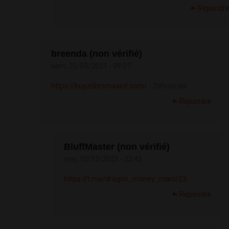
Répondr
breenda (non vérifié)
sam, 25/09/2021 - 09:07
https://buyzithromaxinf.com/
- Zithromax
Répondre
BluffMaster (non vérifié)
mer, 10/12/2025 - 22:45
https://t.me/dragon_money_mani/23
Répondre