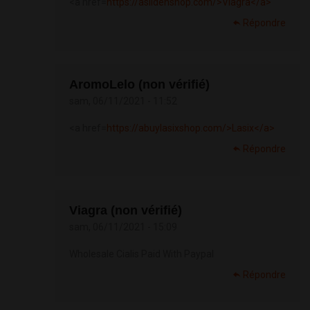
<a href=
https://asildenshop.com/>Viagra</a>
Répondre
AromoLelo (non vérifié)
sam, 06/11/2021 - 11:52
<a href=
https://abuylasixshop.com/>Lasix</a>
Répondre
Viagra (non vérifié)
sam, 06/11/2021 - 15:09
Wholesale Cialis Paid With Paypal
Répondre