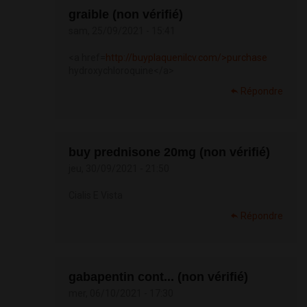
graible (non vérifié)
sam, 25/09/2021 - 15:41
<a href=
http://buyplaquenilcv.com/>purchase
hydroxychloroquine</a>
Répondre
buy prednisone 20mg (non vérifié)
jeu, 30/09/2021 - 21:50
Cialis E Vista
Répondre
gabapentin cont... (non vérifié)
mer, 06/10/2021 - 17:30