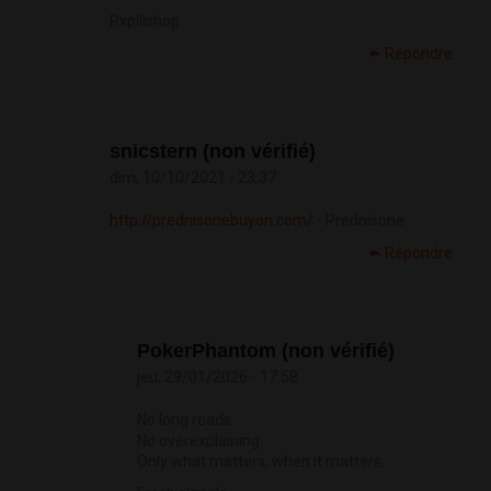
Rxpillshop
Répondre
snicstern (non vérifié)
dim, 10/10/2021 - 23:37
http://prednisonebuyon.com/
- Prednisone
Répondre
PokerPhantom (non vérifié)
jeu, 29/01/2026 - 17:58
No long roads.
No overexplaining.
Only what matters, when it matters.