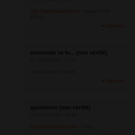
http://buyplaquenilcv.com/
- plaquenil side
effects
Répondre
torsemide vs fu... (non vérifié)
lun, 20/09/2021 - 23:14
Cialis Quando Si Prende
Répondre
spoottemn (non vérifié)
mer, 22/09/2021 - 00:40
http://buypriligyhop.com/
- Priligy