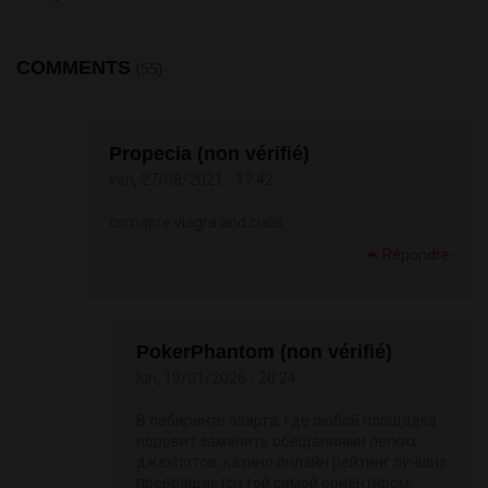
COMMENTS
(55)
Propecia (non vérifié)
ven, 27/08/2021 - 17:42
comapre viagra and cialis
Répondre
PokerPhantom (non vérifié)
lun, 19/01/2026 - 20:24
В лабиринте азарта, где любой площадка
норовит заманить обещаниями легких
джекпотов, казино онлайн рейтинг лучших
превращается той самой ориентиром,