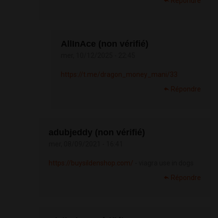
Répondre
AllInAce (non vérifié)
mer, 10/12/2025 - 22:45
https://t.me/dragon_money_mani/33
Répondre
adubjeddy (non vérifié)
mer, 08/09/2021 - 16:41
https://buysildenshop.com/
- viagra use in dogs
Répondre