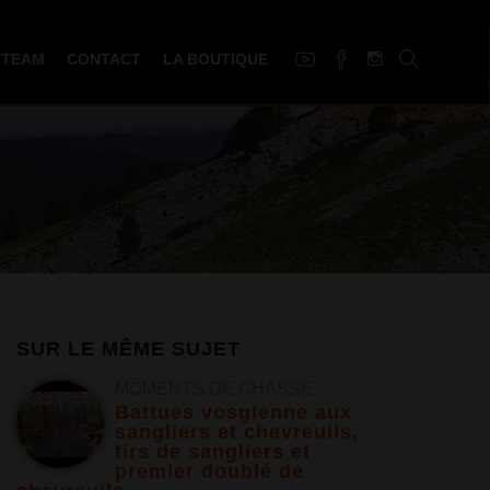
 TEAM
CONTACT
LA BOUTIQUE
SUR LE MÊME SUJET
MOMENTS DE CHASSE
Battues vosgienne aux
sangliers et chevreuils,
tirs de sangliers et
premier doublé de