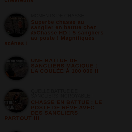
chevreuils
MOMENTS DE CHASSE
Superbe chasse au
sanglier en battue chez
@Chasse HD : 5 sangliers
au poste ! Magnifiques
scènes !
UNE BATTUE DE
SANGLIERS MAGIQUE :
LA COULÉE À 100 000 !!
QUELLE BATTUE DE
SANGLIERS INCROYABLE !
CHASSE EN BATTUE : LE
POSTE DE RÊVE AVEC
DES SANGLIERS
PARTOUT !!!