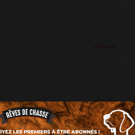
Répondre
Répondre