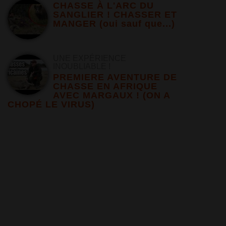
CHASSE À L'ARC DU
SANGLIER ! CHASSER ET
MANGER (oui sauf que...)
UNE EXPÉRIENCE
INOUBLIABLE !
PREMIERE AVENTURE DE
CHASSE EN AFRIQUE
AVEC MARGAUX ! (ON A
CHOPÉ LE VIRUS)