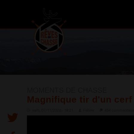
MOMENTS DE CHASSE
Magnifique tir d'un cerf 
sam, 07/11/2020 - 18:21
Feliew
454 commentair