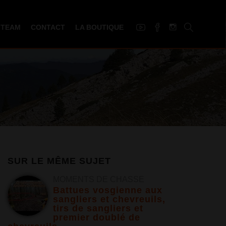
 TEAM
CONTACT
LA BOUTIQUE
SUR LE MÊME SUJET
MOMENTS DE CHASSE
Battues vosgienne aux
sangliers et chevreuils,
tirs de sangliers et
premier doublé de