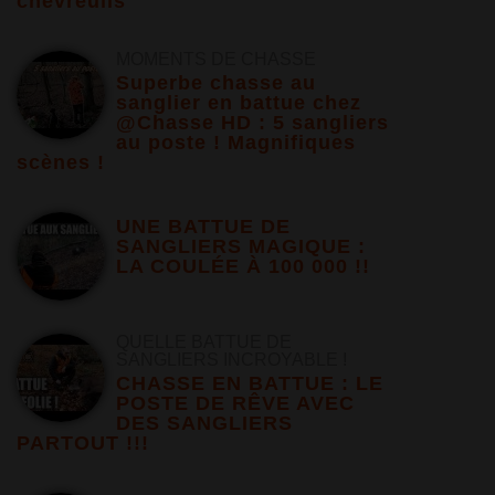
chevreuils
MOMENTS DE CHASSE
Superbe chasse au
sanglier en battue chez
@Chasse HD : 5 sangliers
au poste ! Magnifiques
scènes !
UNE BATTUE DE
SANGLIERS MAGIQUE :
LA COULÉE À 100 000 !!
QUELLE BATTUE DE
SANGLIERS INCROYABLE !
CHASSE EN BATTUE : LE
POSTE DE RÊVE AVEC
DES SANGLIERS
PARTOUT !!!