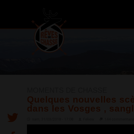
MOMENTS DE CHASSE
Quelques nouvelles sc
dans les Vosges , sangli
sam, 31/03/2018 - 17:08
Feliew
144 commentair