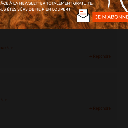
Répondre
cia</a>
Répondre
</a>
Répondre