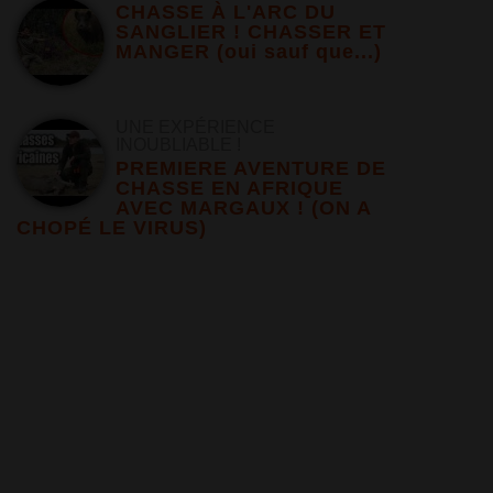
CHASSE À L'ARC DU
SANGLIER ! CHASSER ET
MANGER (oui sauf que...)
UNE EXPÉRIENCE
INOUBLIABLE !
PREMIERE AVENTURE DE
CHASSE EN AFRIQUE
AVEC MARGAUX ! (ON A
CHOPÉ LE VIRUS)