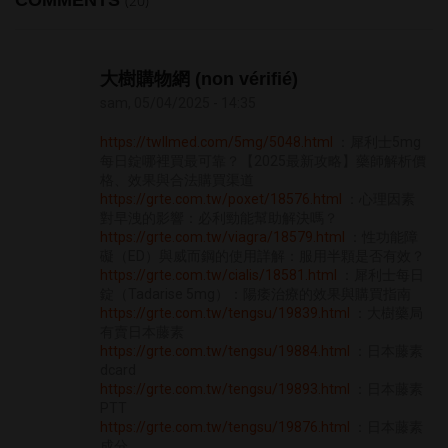
COMMENTS
(20)
大樹購物網 (non vérifié)
sam, 05/04/2025 - 14:35
https://twllmed.com/5mg/5048.html
：犀利士5mg
每日錠哪裡買最可靠？【2025最新攻略】藥師解析價
格、效果與合法購買渠道
https://grte.com.tw/poxet/18576.html
：心理因素
對早洩的影響：必利勁能幫助解決嗎？
https://grte.com.tw/viagra/18579.html
：性功能障
礙（ED）與威而鋼的使用詳解：服用半顆是否有效？
https://grte.com.tw/cialis/18581.html
：犀利士每日
錠（Tadarise 5mg）：陽痿治療的效果與購買指南
https://grte.com.tw/tengsu/19839.html
：大樹藥局
有賣日本藤素
https://grte.com.tw/tengsu/19884.html
：日本藤素
dcard
https://grte.com.tw/tengsu/19893.html
：日本藤素
PTT
https://grte.com.tw/tengsu/19876.html
：日本藤素
成分