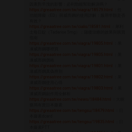
因素對早洩的影響：必利勁能幫助解決嗎？
https://greaatree.com.tw/viagra/18579.html
：性
功能障礙（ED）與威而鋼的使用詳解：服用半顆是否
有效？
https://greaatree.com.tw/cialis/18581.html
：犀利
士每日錠（Tadarise 5mg）：陽痿治療的效果與購買
指南
https://greaatree.com.tw/viagra/19805.html
：果
凍威而鋼哪裡買
https://greaatree.com.tw/viagra/19805.html
：果
凍威而鋼價格
https://greaatree.com.tw/viagra/19801.html
：果
凍威而鋼真偽辨別
https://greaatree.com.tw/viagra/19802.html
：果
凍威而鋼使用心得
https://greaatree.com.tw/viagra/19803.html
：果
凍威而鋼副作用全解析
https://greaatree.com.tw/news/18484.html
：大樹
藥局有賣日本藤素
https://greaatree.com.tw/tengsu/18479.html
：日
本藤素dcard
https://greaatree.com.tw/tengsu/19835.html
：日
本藤素PTT