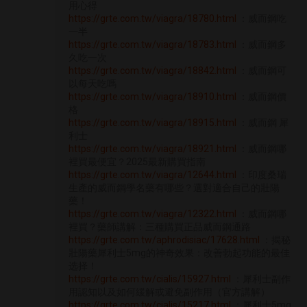
用心得
https://grte.com.tw/viagra/18780.html
：威而鋼吃
一半
https://grte.com.tw/viagra/18783.html
：威而鋼多
久吃一次
https://grte.com.tw/viagra/18842.html
：威而鋼可
以每天吃嗎
https://grte.com.tw/viagra/18910.html
：威而鋼價
格
https://grte.com.tw/viagra/18915.html
：威而鋼 犀
利士
https://grte.com.tw/viagra/18921.html
：威而鋼哪
裡買最便宜？2025最新購買指南
https://grte.com.tw/viagra/12644.html
：印度桑瑞
生產的威而鋼學名藥有哪些？選對適合自己的壯陽
藥！
https://grte.com.tw/viagra/12322.html
：威而鋼哪
裡買？藥師講解：三種購買正品威而鋼通路
https://grte.com.tw/aphrodisiac/17628.html
：揭秘
壯陽藥犀利士5mg的神奇效果：改善勃起功能的最佳
选择！
https://grte.com.tw/cialis/15927.html
：犀利士副作
用認知以及如何緩解或避免副作用（官方講解）
https://grte.com.tw/cialis/15217.html
：犀利士5mg