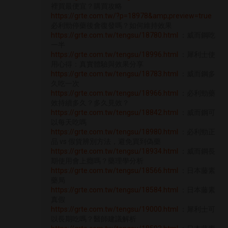
裡買最便宜？購買攻略
https://grte.com.tw/?p=18978&amp;preview=true
必利勁停藥後會復發嗎？如何維持效果
https://grte.com.tw/tengsu/18780.html
：威而鋼吃
一半
https://grte.com.tw/tengsu/18996.html
：犀利士使
用心得：真實體驗與效果分享
https://grte.com.tw/tengsu/18783.html
：威而鋼多
久吃一次
https://grte.com.tw/tengsu/18966.html
：必利勁藥
效持續多久？多久見效？
https://grte.com.tw/tengsu/18842.html
：威而鋼可
以每天吃嗎
https://grte.com.tw/tengsu/18980.html
：必利勁正
品 vs 假貨辨別方法，避免買到偽藥
https://grte.com.tw/tengsu/18934.html
：威而鋼長
期使用會上癮嗎？藥理學分析
https://grte.com.tw/tengsu/18566.html
：日本藤素
藥局
https://grte.com.tw/tengsu/18584.html
：日本藤素
真假
https://grte.com.tw/tengsu/19000.html
：犀利士可
以長期吃嗎？醫師建議解析