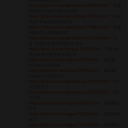
MAXMAN副作用
https://grte.com.tw/aphrodisiac/19824.html
：美國
MAXMAN成分功效完整剖析
https://grte.com.tw/aphrodisiac/19795.html
：美國
VigRX Plus威樂真偽辨別
https://grte.com.tw/aphrodisiac/19805.html
：美國
VigRX Plus威樂副作用
https://grte.com.tw/aphrodisiac/19726.html
：印
度–藍鑽超級威而鋼雙效片真偽
https://grte.com.tw/tengsu/19729.html
：印度–藍
鑽超級威而鋼雙效片副作用
https://grte.com.tw/viagra/19699.html
：威而鋼
Suhagra 100真偽
https://grte.com.tw/viagra/19706.html
：威而鋼
Suhagra 100副作用
https://grte.com.tw/aphrodisiac/19300.html
：得久
力使用方法
https://grte.com.tw/aphrodisiac/19303.html
：得久
力評價
https://grte.com.tw/viagra/19006.html
：威而鋼副
作用
https://grte.com.tw/viagra/18769.html
：威而鋼哪
裡買
https://grte.com.tw/viagra/18774.html
：威而鋼使