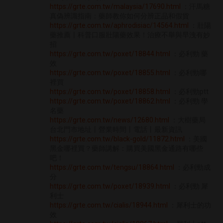
https://grte.com.tw/malaysia/17690.html
：汗馬糖
真偽辨識指南：藥師教你如何分辨正品和假貨
https://grte.com.tw/aphrodisiac/14564.html
：壯陽
藥推薦丨科普口服壯陽藥效果！治療不舉與早洩有妙
招
https://grte.com.tw/poxet/18844.html
：必利勁 藥
效
https://grte.com.tw/poxet/18855.html
：必利勁哪
裡買
https://grte.com.tw/poxet/18858.html
：必利勁ptt
https://grte.com.tw/poxet/18862.html
：必利勁 學
名藥
https://grte.com.tw/news/12680.html
：大樹藥局
台北門市地址丨營業時間丨電話丨最新資訊
https://grte.com.tw/black-gold/11872.html
：美國
黑金哪裡買？藥師講解：購買美國黑金通路有哪些
吧！
https://grte.com.tw/tengsu/18864.html
：必利勁成
分
https://grte.com.tw/poxet/18939.html
：必利勁 犀
利士
https://grte.com.tw/cialis/18944.html
：犀利士的功
效