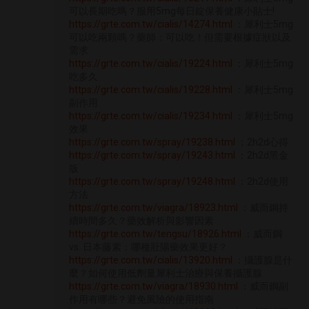
可以長期吃嗎？服用5mg每日錠保養健康小貼士!
https://grte.com.tw/cialis/14274.html
：犀利士5mg
可以吃兩顆嗎？藥師：可以吃！但需要根據症狀以及
需求
https://grte.com.tw/cialis/19224.html
：犀利士5mg
吃多久
https://grte.com.tw/cialis/19228.html
：犀利士5mg
副作用
https://grte.com.tw/cialis/19234.html
：犀利士5mg
效果
https://grte.com.tw/spray/19238.html
：2h2d心得
https://grte.com.tw/spray/19243.html
：2h2d黑金
版
https://grte.com.tw/spray/19248.html
：2h2d使用
方法
https://grte.com.tw/viagra/18923.html
：威而鋼持
續時間多久？藥效解析與影響因素
https://grte.com.tw/tengsu/18926.html
：威而鋼
vs. 日本藤素：哪種壯陽藥效果更好？
https://grte.com.tw/cialis/13920.html
：攝護腺是什
麼？如何使用低劑量犀利士治療與保養攝護腺
https://grte.com.tw/viagra/18930.html
：威而鋼副
作用有哪些？避免風險的使用指南