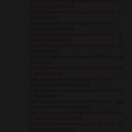
https://greaatree.com.tw/viagra/19436.html
：果
凍威而鋼真偽辨別全攻略
https://greaatree.com.tw/viagra/19452.html
：果
凍威而鋼副作用
https://greaatree.com.tw/viagra/19456.html
：正
品果凍威而鋼辨別全攻略
https://greaatree.com.tw/viagra/19461.html
：威
而鋼果凍正確用法教學
https://greaatree.com.tw/viagra/19466.html
：威
而鋼果凍哪裡買
https://greaatree.com.tw/tengsu/18769.html
：威
而鋼哪裡買
https://greaatree.com.tw/aphrodisiac/19776.html
：德國必邦哪裡買
https://greaatree.com.tw/viagra/19793.html
：印
度–藍鑽超級威而鋼雙效片哪裡買
https://greaatree.com.tw/aphrodisiac/19276.html
：樂威壯哪裡買
https://greaatree.com.tw/spray/19516.html
：雄鷹
持久液 SUPERVIGA240000哪裡買
https://greaatree.com.tw/aphrodisiac/19696.html
：加拿大Vimax增大丸哪裡買
https://greaatree.com.tw/viagra/19786.html
：威
而鋼Suhagra 100哪裡買