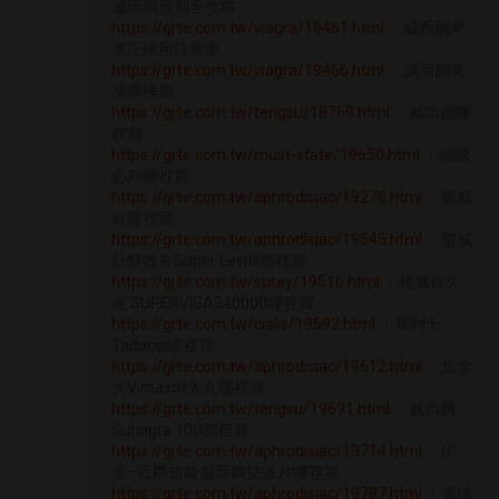
威而鋼辨別全攻略
https://grte.com.tw/viagra/19461.html
：威而鋼果
凍正確用法教學
https://grte.com.tw/viagra/19466.html
：威而鋼果
凍哪裡買
https://grte.com.tw/tengsu/18769.html
：威而鋼哪
裡買
https://grte.com.tw/must-state/19650.html
：德國
必邦哪裡買
https://grte.com.tw/aphrodisiac/19276.html
：樂威
壯哪裡買
https://grte.com.tw/aphrodisiac/19545.html
：樂威
壯雙效片Super Levifil哪裡買
https://grte.com.tw/spray/19516.html
：雄鷹持久
液 SUPERVIGA240000哪裡買
https://grte.com.tw/cialis/19592.html
：犀利士
Tadacip哪裡買
https://grte.com.tw/aphrodisiac/19612.html
：加拿
大Vimax增大丸哪裡買
https://grte.com.tw/tengsu/19691.html
：威而鋼
Suhagra 100哪裡買
https://grte.com.tw/aphrodisiac/19714.html
：印
度–藍鑽超級威而鋼雙效片哪裡買
https://grte.com.tw/aphrodisiac/19787.html
：美國