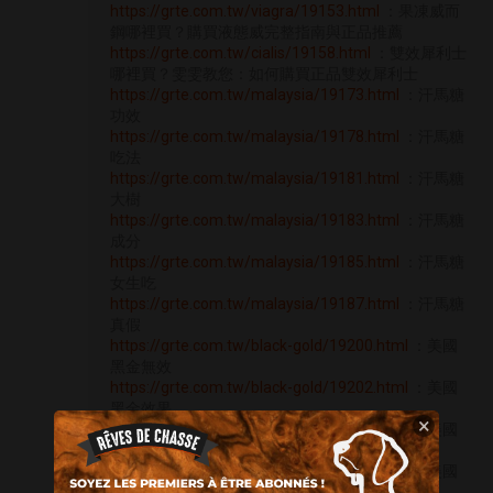
https://grte.com.tw/viagra/19153.html
：果凍威而
鋼哪裡買？購買液態威完整指南與正品推薦
https://grte.com.tw/cialis/19158.html
：雙效犀利士
哪裡買？雯雯教您：如何購買正品雙效犀利士
https://grte.com.tw/malaysia/19173.html
：汗馬糖
功效
https://grte.com.tw/malaysia/19178.html
：汗馬糖
吃法
https://grte.com.tw/malaysia/19181.html
：汗馬糖
大樹
https://grte.com.tw/malaysia/19183.html
：汗馬糖
成分
https://grte.com.tw/malaysia/19185.html
：汗馬糖
女生吃
https://grte.com.tw/malaysia/19187.html
：汗馬糖
真假
https://grte.com.tw/black-gold/19200.html
：美國
黑金無效
https://grte.com.tw/black-gold/19202.html
：美國
黑金效果
×
https://grte.com.tw/black-gold/19207.html
：美國
黑金評價
https://grte.com.tw/black-gold/19210.html
：美國
黑金哪裡買