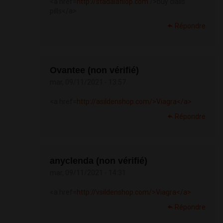
<a href=
http://stadalafilop.com
/>buy cialis
pills</a>
Répondre
Ovantee (non vérifié)
mar, 09/11/2021 - 13:57
<a href=
http://asildenshop.com/>Viagra</a>
Répondre
anyclenda (non vérifié)
mar, 09/11/2021 - 14:31
<a href=
http://vsildenshop.com/>Viagra</a>
Répondre