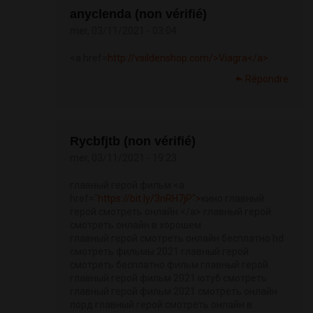
anyclenda (non vérifié)
mer, 03/11/2021 - 03:04
<a href=
http://vsildenshop.com/>Viagra</a>
Répondre
Rycbfjtb (non vérifié)
mer, 03/11/2021 - 19:23
главный герой фильм <a
href="
https://bit.ly/3nRH7jP">
кино главный
герой смотреть онлайн </a> главный герой
смотреть онлайн в хорошем
главный герой смотреть онлайн бесплатно hd
смотреть фильмы 2021 главный герой
смотреть бесплатно фильм главный герой
главный герой фильм 2021 ютуб смотреть
главный герой фильм 2021 смотреть онлайн
лорд главный герой смотреть онлайн в