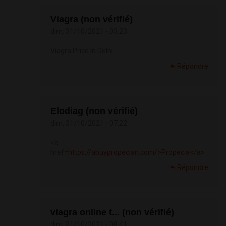
Viagra (non vérifié)
dim, 31/10/2021 - 03:23
Viagra Price In Delhi
Répondre
Elodiag (non vérifié)
dim, 31/10/2021 - 07:22
<a
href=
https://abuypropecian.com/>Propecia</a>
Répondre
viagra online t... (non vérifié)
dim, 31/10/2021 - 08:41