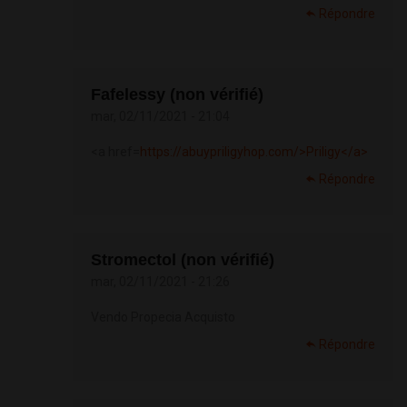
Répondre
Fafelessy (non vérifié)
mar, 02/11/2021 - 21:04
<a href=
https://abuypriligyhop.com/>Priligy</a>
Répondre
Stromectol (non vérifié)
mar, 02/11/2021 - 21:26
Vendo Propecia Acquisto
Répondre