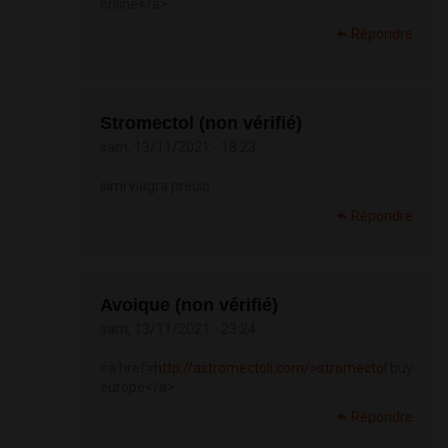
online</a>
Répondre
Stromectol (non vérifié)
sam, 13/11/2021 - 18:23
simi viagra precio
Répondre
Avoique (non vérifié)
sam, 13/11/2021 - 23:24
<a href=
http://astromectoli.com/>stromectol
buy
europe</a>
Répondre