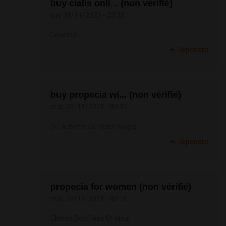
buy cialis onli... (non vérifié)
lun, 01/11/2021 - 23:35
Coversyl
Répondre
buy propecia wi... (non vérifié)
mar, 02/11/2021 - 00:31
Ou Acheter Du Vrais Viagra
Répondre
propecia for women (non vérifié)
mar, 02/11/2021 - 02:10
Clomid Bouffees Chaleur