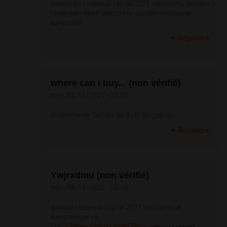
качестве главный герой 2021 смотреть онлайн
главный герой смотреть онлайн хорошем
качестве
Répondre
where can i buy... (non vérifié)
mer, 03/11/2021 - 21:55
Ordonnance Tadalis Sx Soft Singapour
Répondre
Ywjrxdmu (non vérifié)
mer, 03/11/2021 - 23:23
фильм главный герой 2021 смотреть в
кинотеатре <a
href="
https://bit.ly/3nRH7jP">
главный герой