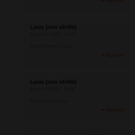
Répondre
Lasix (non vérifié)
lun, 01/11/2021 - 13:34
Cialis Farmaco E Cura
Répondre
Lasix (non vérifié)
lun, 01/11/2021 - 14:38
Baclofene Farmaco
Répondre