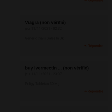
Répondre
Viagra (non vérifié)
jeu, 11/11/2021 - 02:32
Generic Cialis Sales In Uk
Répondre
buy ivermectin ... (non vérifié)
jeu, 11/11/2021 - 23:07
Priligy Tabletas 30 Mg
Répondre