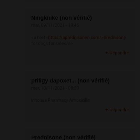
Ningknike (non vérifié)
mar, 09/11/2021 - 19:46
<a href=
https://aprednisonen.com/>prednisone
for dogs for sale</a>
Répondre
priligy dapoxet... (non vérifié)
mer, 10/11/2021 - 08:59
Inhouse Pharmacy Amoxicillin
Répondre
Prednisone (non vérifié)