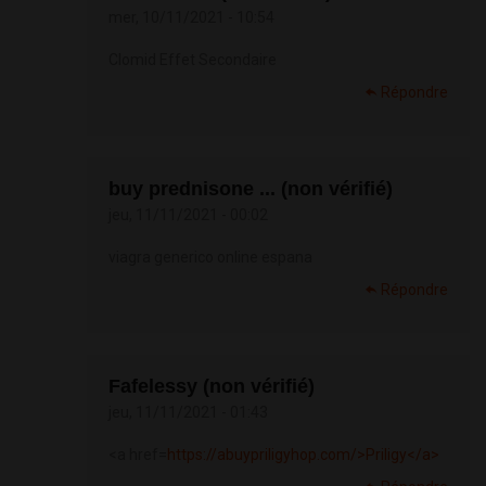
mer, 10/11/2021 - 10:54
Clomid Effet Secondaire
Répondre
buy prednisone ... (non vérifié)
jeu, 11/11/2021 - 00:02
viagra generico online espana
Répondre
Fafelessy (non vérifié)
jeu, 11/11/2021 - 01:43
<a href=
https://abuypriligyhop.com/>Priligy</a>