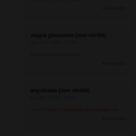
Répondre
viagra glaucoma (non vérifié)
dim, 07/11/2021 - 17:24
Priligy Generico En Espana
Répondre
anyclenda (non vérifié)
lun, 08/11/2021 - 06:15
<a href=
https://vsildenshop.com/>Viagra</a>
Répondre