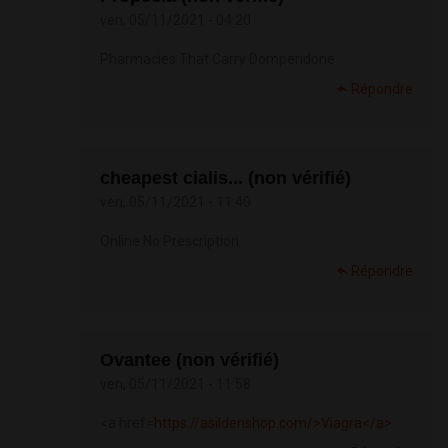
ven, 05/11/2021 - 04:20
Pharmacies That Carry Domperidone
Répondre
cheapest cialis... (non vérifié)
ven, 05/11/2021 - 11:40
Online No Prescription
Répondre
Ovantee (non vérifié)
ven, 05/11/2021 - 11:58
<a href=
https://asildenshop.com/>Viagra</a>