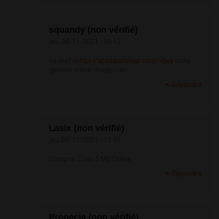
squandy (non vérifié)
jeu, 04/11/2021 - 09:12
<a href=
https://atadalafishop.com/>buy
cialis
generic online cheap</a>
Répondre
Lasix (non vérifié)
jeu, 04/11/2021 - 11:46
Comprar Cialis 5 Mg Online
Répondre
Propecia (non vérifié)