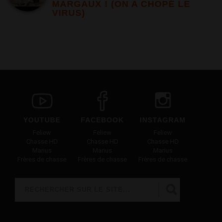
MARGAUX ! (ON A CHOPÉ LE
VIRUS)
YOUTUBE
FACEBOOK
INSTAGRAM
Feliew
Feliew
Feliew
Chasse HD
Chasse HD
Chasse HD
Marius
Marius
Marius
Frères de chasse
Frères de chasse
Frères de chasse
Rechercher
FORMULAIRE DE RECHERCHE