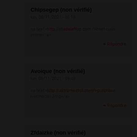
Chipsegep (non vérifié)
lun, 08/11/2021 - 06:18
<a href=
http://stadalafilop.com
/>best cialis
online</a>
Répondre
Avoique (non vérifié)
lun, 08/11/2021 - 09:48
<a href=
http://astromectoli.com/>purchase
ivermectin 3mg</a>
Répondre
Zfdaizke (non vérifié)