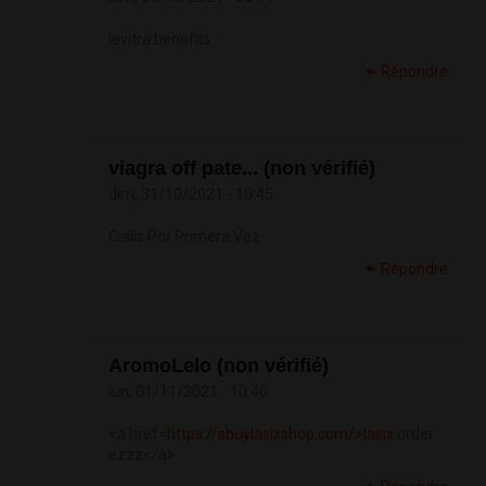
levitra benefits
Répondre
viagra off pate... (non vérifié)
dim, 31/10/2021 - 10:45
Cialis Por Primera Vez
Répondre
AromoLelo (non vérifié)
lun, 01/11/2021 - 10:40
<a href=
https://abuylasixshop.com/>lasix
order
ezzz</a>