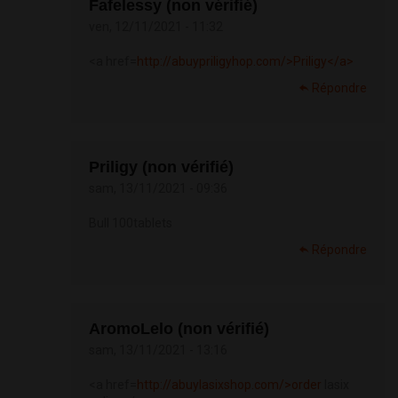
Fafelessy (non vérifié)
ven, 12/11/2021 - 11:32
<a href=
http://abuypriligyhop.com/>Priligy</a>
Répondre
Priligy (non vérifié)
sam, 13/11/2021 - 09:36
Bull 100tablets
Répondre
AromoLelo (non vérifié)
sam, 13/11/2021 - 13:16
<a href=
http://abuylasixshop.com/>order
lasix