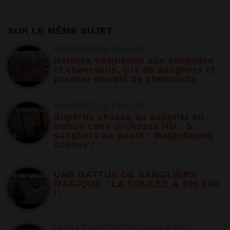
SUR LE MÊME SUJET
MOMENTS DE CHASSE
Battues vosgienne aux sangliers
et chevreuils, tirs de sangliers et
premier doublé de chevreuils
MOMENTS DE CHASSE
Superbe chasse au sanglier en
battue chez @Chasse HD : 5
sangliers au poste ! Magnifiques
scènes !
UNE BATTUE DE SANGLIERS
MAGIQUE : LA COULÉE À 100 000
!!
QUELLE BATTUE DE SANGLIERS