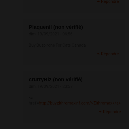
Répondre
Plaquenil (non vérifié)
dim, 19/09/2021 - 06:56
Buy Buspirone For Cats Canada
Répondre
crurryBiz (non vérifié)
dim, 19/09/2021 - 23:57
<a
href=
http://buyzithromaxinf.com/>Zithromax</a>
Répondre