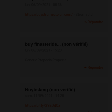
lun, 06/09/2021 - 08:36
https://buystromectolon.com/
- Stromectol
Répondre
buy finasteride... (non vérifié)
lun, 06/09/2021 - 15:20
Generic Propecia Propecia
Répondre
Nuybskmg (non vérifié)
sam, 11/09/2021 - 14:28
https://bit.ly/2YBDdCz