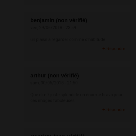
benjamin (non vérifié)
ven, 29/06/2018 - 23:59
un plaisir à regarder comme d'habitude
Répondre
arthur (non vérifié)
sam, 30/06/2018 - 21:50
Que dire ? juste splendide un énorme bravo pour
ces images fabuleuses.
Répondre