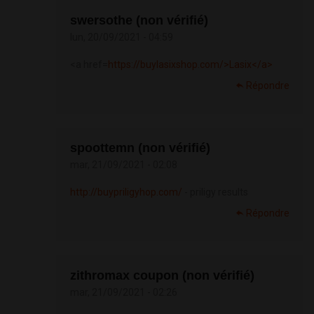
swersothe (non vérifié)
lun, 20/09/2021 - 04:59
<a href=
https://buylasixshop.com/>Lasix</a>
Répondre
spoottemn (non vérifié)
mar, 21/09/2021 - 02:08
http://buypriligyhop.com/
- priligy results
Répondre
zithromax coupon (non vérifié)
mar, 21/09/2021 - 02:26