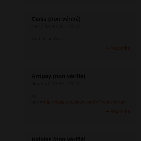
Cialis (non vérifié)
sam, 04/09/2021 - 22:43
women and cialis
Répondre
Arripsy (non vérifié)
dim, 05/09/2021 - 19:40
<a
href=
http://buypropeciaon.com/>Propecia</a>
Répondre
Raiples (non vérifié)