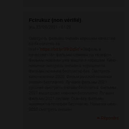
Fcirukuz (non vérifié)
jeu, 23/09/2021 - 01:28
Смотреть фильмы онлайн хорошем качестве
hd бесплатно <a
href="
https://bit.ly/39r2qSo">
Эйфель в
качестве</a> фильмы новинки на телефон.
Фильмы новинки уже вышли в хорошем. Кино
новинки смотреть онлайн в хорошем hd.
Фильмы новинки бесплатно без. Смотреть
кино новинки 2020. Фильм русский новинки
онлайн бесплатно. Лучшие фильмы 2021
русские смотреть онлайн бесплатно. Фильмы
2021 вышедшие новинки бесплатно. Лучшие
фильмы 2021 онлайн. Скачать фильмы
новинки на телефон бесплатно. Новинки кино
2020 смотреть онлайн.
Répondre